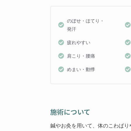
のぼせ・ほてり・
発汗
疲れやすい
肩こり・腰痛
めまい・動悸
施術について
鍼やお灸を用いて、体のこわばり